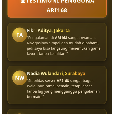
🏆TESTIMONI PENGGUNA
ARI168
Fikri Aditya, Jakarta
FA
“Pengalaman di
ARI168
sangat nyaman.
Navigasinya simpel dan mudah dipahami,
jadi saya bisa langsung menemukan game
favorit tanpa kesulitan.”
Nadia Wulandari, Surabaya
NW
“Stabilitas server
ARI168
sangat bagus.
Walaupun ramai pemain, tetap lancar
tanpa lag yang mengganggu pengalaman
bermain.”