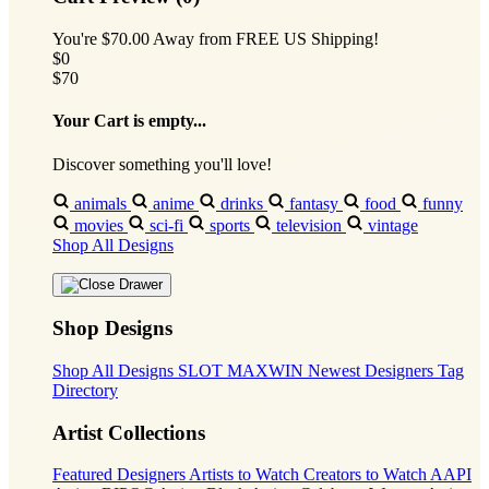
You're
$70.00
Away from
FREE US Shipping!
$0
$70
Your Cart is empty...
Discover something you'll love!
animals
anime
drinks
fantasy
food
funny
movies
sci-fi
sports
television
vintage
Shop All Designs
Shop Designs
Shop All Designs
SLOT MAXWIN
Newest Designers
Tag
Directory
Artist Collections
Featured Designers
Artists to Watch
Creators to Watch
AAPI