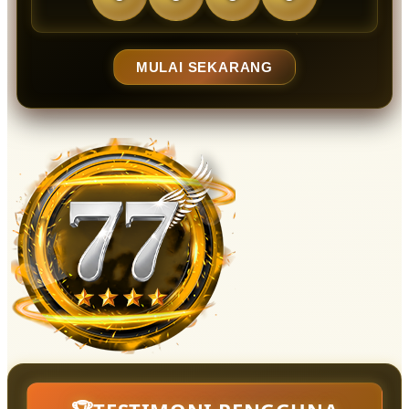
MULAI SEKARANG