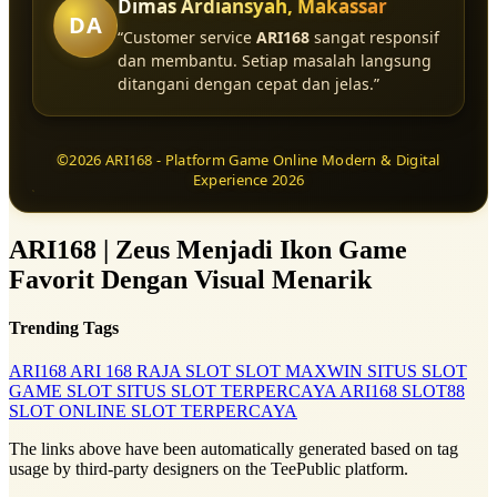
Dimas Ardiansyah, Makassar
DA
“Customer service
ARI168
sangat responsif
dan membantu. Setiap masalah langsung
ditangani dengan cepat dan jelas.”
©2026 ARI168 - Platform Game Online Modern & Digital
Experience 2026
ARI168 | Zeus Menjadi Ikon Game
Favorit Dengan Visual Menarik
Trending Tags
ARI168
ARI 168
RAJA SLOT
SLOT MAXWIN
SITUS SLOT
GAME SLOT
SITUS SLOT TERPERCAYA
ARI168
SLOT88
SLOT ONLINE
SLOT TERPERCAYA
The links above have been automatically generated based on tag
usage by third-party designers on the TeePublic platform.