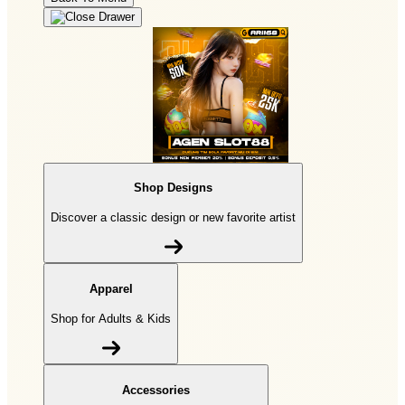
Shop Designs
Discover a classic design or new favorite artist
Apparel
Shop for Adults & Kids
Accessories