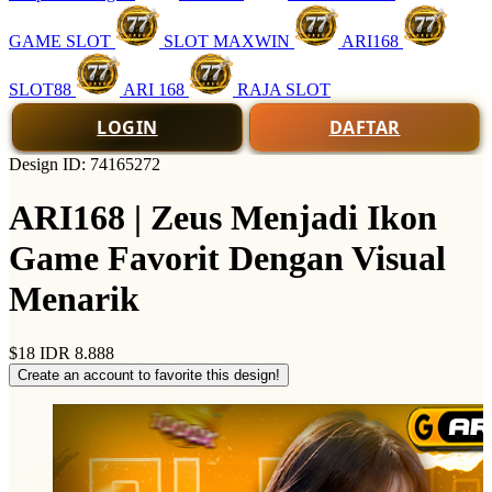
GAME SLOT
SLOT MAXWIN
ARI168
SLOT88
ARI 168
RAJA SLOT
LOGIN
DAFTAR
Design ID: 74165272
ARI168 | Zeus Menjadi Ikon
Game Favorit Dengan Visual
Menarik
$18
IDR 8.888
Create an account to favorite this design!