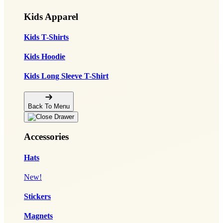
Kids Apparel
Kids T-Shirts
Kids Hoodie
Kids Long Sleeve T-Shirt
Back To Menu
Accessories
Hats
New!
Stickers
Magnets