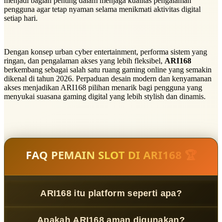
menjadi bagian penting dalam menjaga kualitas pengalaman
pengguna agar tetap nyaman selama menikmati aktivitas digital
setiap hari.
Dengan konsep urban cyber entertainment, performa sistem yang
ringan, dan pengalaman akses yang lebih fleksibel,
ARI168
berkembang sebagai salah satu ruang gaming online yang semakin
dikenal di tahun 2026. Perpaduan desain modern dan kenyamanan
akses menjadikan ARI168 pilihan menarik bagi pengguna yang
menyukai suasana gaming digital yang lebih stylish dan dinamis.
FAQ PEMAIN SLOT DI ARI168 🏆
ARI168 itu platform seperti apa?
ARI168
adalah platform game online modern dengan
Apakah ARI168 aman digunakan?